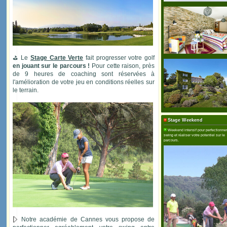
Balles de practice fournies
Passage de la carte verte
Coaching sur le parcours