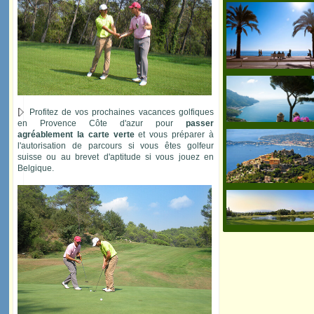
Vous jouez depuis quelques 
souhaitez participer à un stage
stabiliser votre niveau de jeu sur
obtenir la carte verte
.