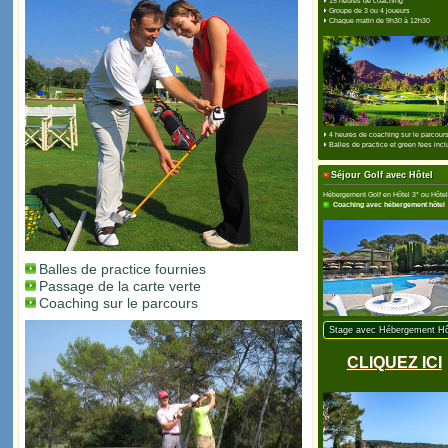
Stage Carte Verte 15 heur
5 jours du lundi au vendredi
3 heures de cours le matin
Groupe de 3 à 4 golfeurs
Correction du swing