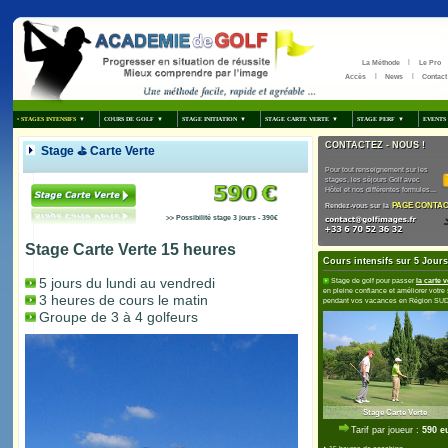
• STAGES INTENSIFS
COURS DE GOLF
STAGE INITIA
Stage ⛳ Carte Verte
>> Possibilité sta