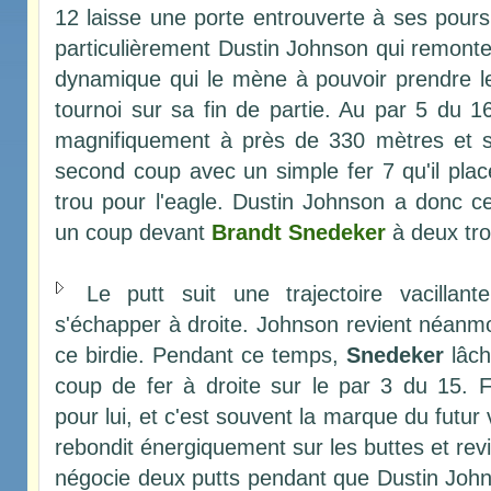
12 laisse une porte entrouverte à ses poursu
particulièrement Dustin Johnson qui remonte
dynamique qui le mène à pouvoir prendre
tournoi sur sa fin de partie. Au par 5 du 16,
magnifiquement à près de 330 mètres et s'
second coup avec un simple fer 7 qu'il pla
trou pour l'eagle. Dustin Johnson a donc c
un coup devant
Brandt Snedeker
à deux trou
Le putt suit une trajectoire vacillant
s'échapper à droite. Johnson revient néanmo
ce birdie. Pendant ce temps,
Snedeker
lâch
coup de fer à droite sur le par 3 du 15. 
pour lui, et c'est souvent la marque du futur 
rebondit énergiquement sur les buttes et revie
négocie deux putts pendant que Dustin Joh