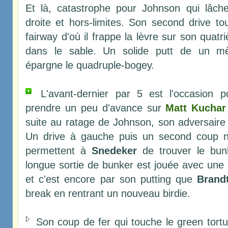
Et là, catastrophe pour Johnson qui lâche
droite et hors-limites. Son second drive t
fairway d'où il frappe la lèvre sur son quat
dans le sable. Un solide putt de un mèt
épargne le quadruple-bogey.
L'avant-dernier par 5 est l'occasion 
prendre un peu d'avance sur
Matt Kuchar
suite au ratage de Johnson, son adversaire
Un drive à gauche puis un second coup n
permettent à
Snedeker
de trouver le bun
longue sortie de bunker est jouée avec une
et c'est encore par son putting que
Brand
break en rentrant un nouveau birdie.
Son coup de fer qui touche le green tort