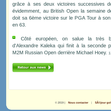
grâce à ses deux victoires successives don
évidemment, au British Open la semaine d
doit sa 6ème victoire sur le PGA Tour à son 
en 63.
Côté européen, on salue la très be
d'Alexandre Kaleka qui finit à la seconde
M2M Russian Open derrière Michael Hoey.
1
© 2019 |
Nous contacter
|
SÃ©jour gol