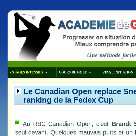
• STAGES INTENSIFS
COURS DE GOLF
STAGE INITIATION
Le Canadian Open replace Sn
ranking de la Fedex Cup
Au RBC Canadian Open, c'est
Brandt 
seul devant. Quelques mauvais putts et un